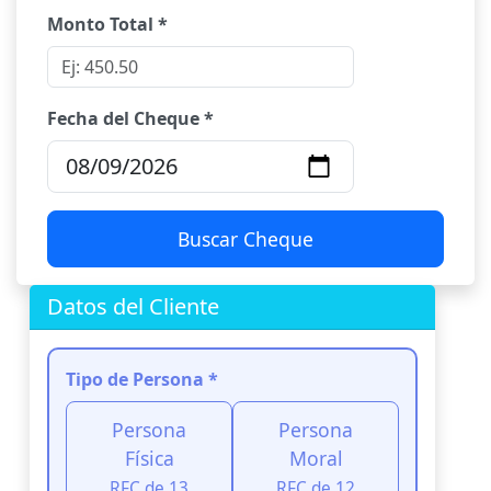
Monto Total *
Fecha del Cheque *
Buscar Cheque
Datos del Cliente
Tipo de Persona *
Persona
Persona
Física
Moral
RFC de 13
RFC de 12