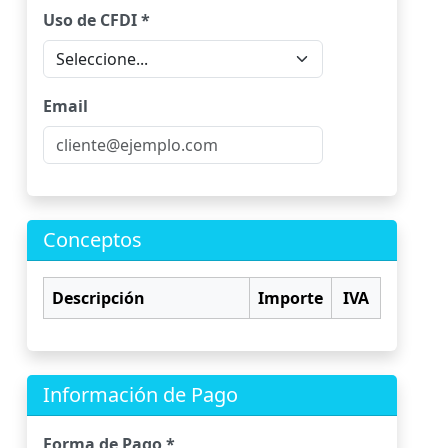
Uso de CFDI *
Email
Conceptos
Descripción
Importe
IVA
Información de Pago
Forma de Pago *